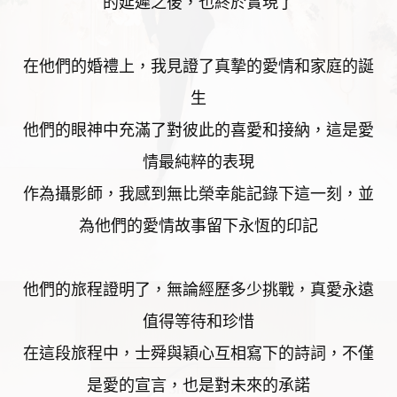
的延遲之後，也終於實現了
在他們的婚禮上，我見證了真摯的愛情和家庭的誕
生
他們的眼神中充滿了對彼此的喜愛和接納，這是愛
情最純粹的表現
作為攝影師，我感到無比榮幸能記錄下這一刻，並
為他們的愛情故事留下永恆的印記
他們的旅程證明了，無論經歷多少挑戰，真愛永遠
值得等待和珍惜
在這段旅程中，士舜與穎心互相寫下的詩詞，不僅
是愛的宣言，也是對未來的承諾