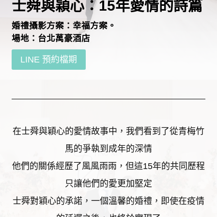
士舜與穎心：15年愛情的詩篇
婚禮攝影方案：幸福方案。
場地：台北萬豪酒店
LINE 預約檔期
在士舜與穎心的愛情故事中，我們看到了從青梅竹
馬的爭執到成年的深情
他們的關係經歷了風風雨雨，但這15年的共同歷程
只讓他們的愛更加堅定
士舜對穎心的承諾，一個溫馨的婚禮，即使在疫情