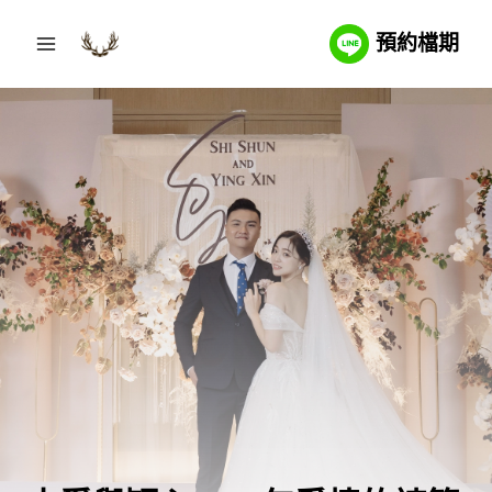
Skip
預約檔期
to
content