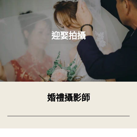
迎娶拍攝
婚禮攝影師