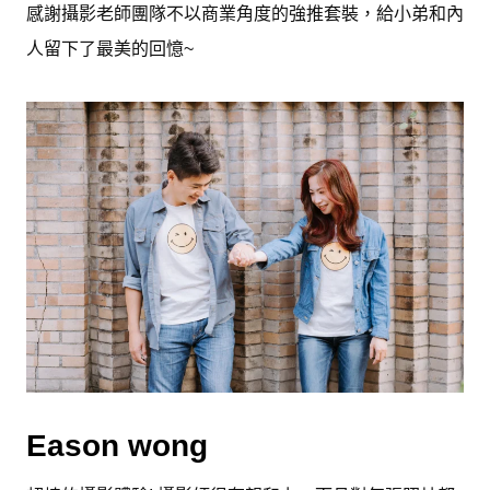
感謝攝影老師團隊不以商業角度的強推套裝，給小弟和內
人留下了最美的回憶~
Eason wong