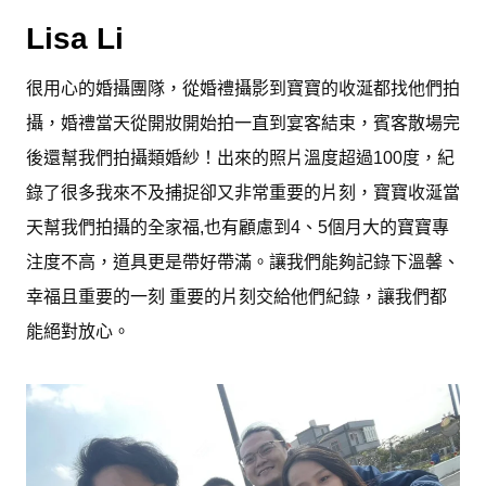
Lisa Li
很用心的婚攝團隊，從婚禮攝影到寶寶的收涎都找他們拍
攝，婚禮當天從開妝開始拍一直到宴客結束，賓客散場完
後還幫我們拍攝類婚紗！出來的照片溫度超過100度，紀
錄了很多我來不及捕捉卻又非常重要的片刻，寶寶收涎當
天幫我們拍攝的全家福,也有顧慮到4、5個月大的寶寶專
注度不高，道具更是帶好帶滿。讓我們能夠記錄下溫馨、
幸福且重要的一刻 重要的片刻交給他們紀錄，讓我們都
能絕對放心。