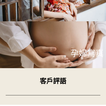
孕婦寫真
客戶評語