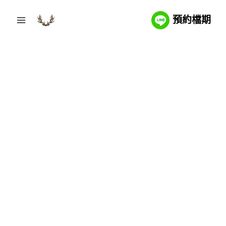
Skip
預約檔期
to
content