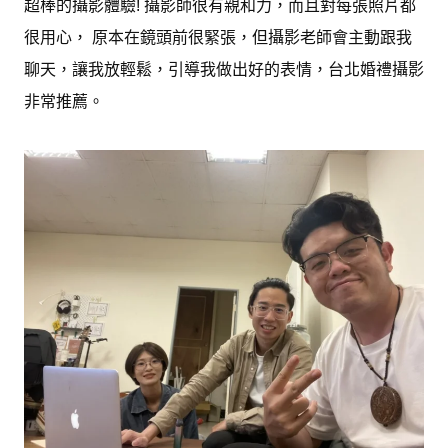
超棒的攝影體驗! 攝影師很有親和力，而且對每張照片都
很用心， 原本在鏡頭前很緊張，但攝影老師會主動跟我
聊天，讓我放輕鬆，引導我做出好的表情，台北婚禮攝影
非常推薦。