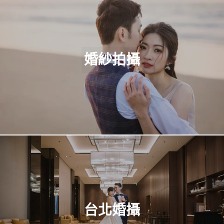
婚紗拍攝
台北婚攝