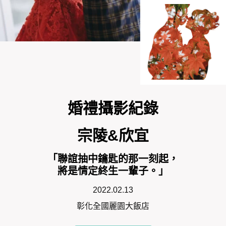
婚禮攝影紀錄
宗陵&欣宜
「聯誼抽中鑰匙的那一刻起，
將是情定終生一輩子。」
2022.02.13
彰化全國麗園大飯店