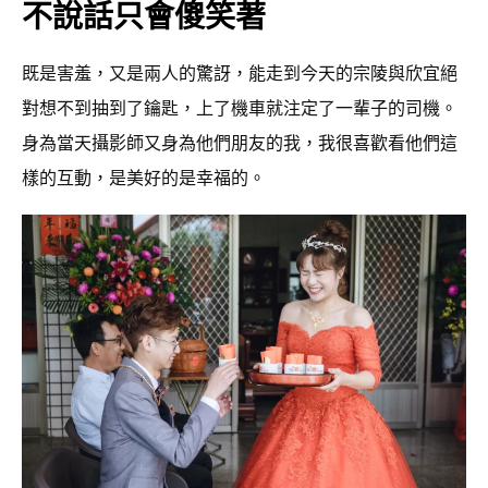
不說話只會傻笑著
既是害羞，又是兩人的驚訝，能走到今天的宗陵與欣宜絕
對想不到抽到了鑰匙，上了機車就注定了一輩子的司機。
身為當天攝影師又身為他們朋友的我，我很喜歡看他們這
樣的互動，是美好的是幸福的。