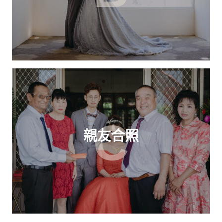
C
親友合照