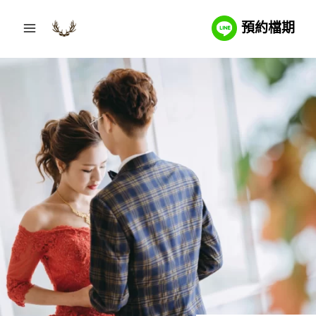
Skip
預約檔期
to
content