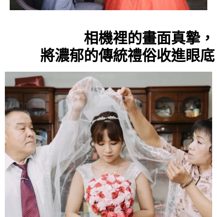
相機裡的畫面真摯，
將濃郁的傳統禮俗收進眼底