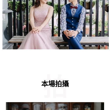
拍
本場拍攝