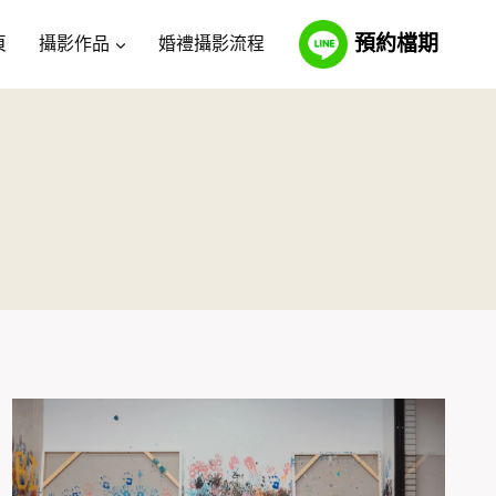
預約檔期
頁
攝影作品
婚禮攝影流程