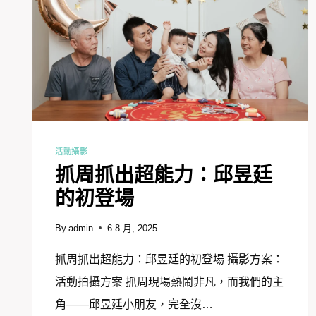
活動攝影
抓周抓出超能力：邱昱廷
的初登場
By
admin
6 8 月, 2025
抓周抓出超能力：邱昱廷的初登場 攝影方案：
活動拍攝方案 抓周現場熱鬧非凡，而我們的主
角——邱昱廷小朋友，完全沒…