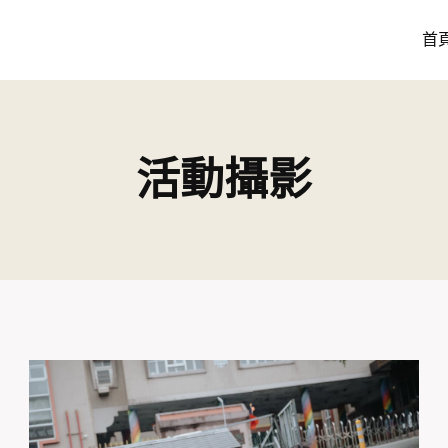
首
活動攝影