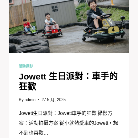
活動攝影
Jowett 生日派對：車手的
狂歡
By
admin
27 5 月, 2025
Jowett生日派對：Jowett車手的狂歡 攝影方
案：活動拍攝方案 從小就熱愛車的Jowett，想
不到也喜歡…