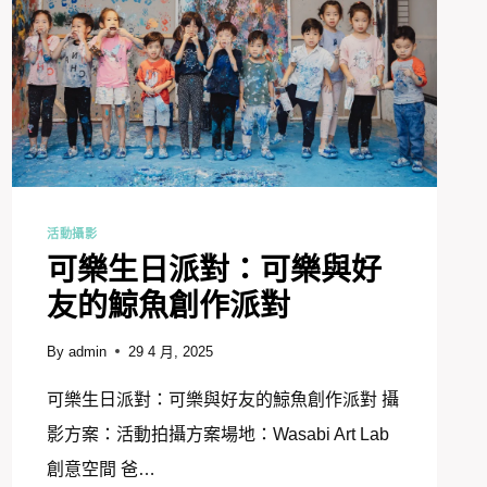
活動攝影
可樂生日派對：可樂與好
友的鯨魚創作派對
By
admin
29 4 月, 2025
可樂生日派對：可樂與好友的鯨魚創作派對 攝
影方案：活動拍攝方案場地：Wasabi Art Lab
創意空間 爸…