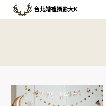
Skip
台北婚禮攝影大K
to
content